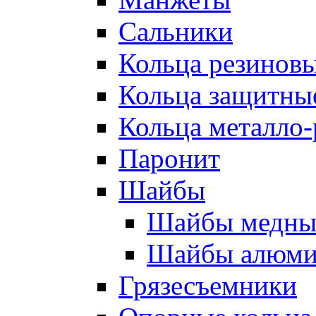
Сальники
Кольца резинов
Кольца защитны
Кольца металло
Паронит
Шайбы
Шайбы медны
Шайбы алюми
Грязесъемники