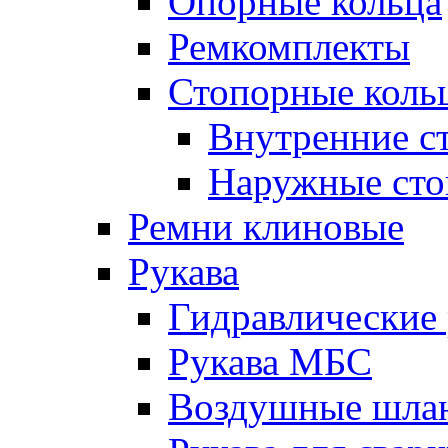
Опорные кольца
Ремкомплекты
Стопорные коль
Внутренние с
Наружные сто
Ремни клиновые
Рукава
Гидравлические 
Рукава МБС
Воздушные шла