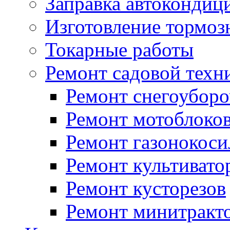
Заправка автокондиц
Изготовление тормоз
Токарные работы
Ремонт садовой техн
Ремонт снегоубор
Ремонт мотоблоко
Ремонт газонокоси
Ремонт культивато
Ремонт кусторезов
Ремонт минитракт