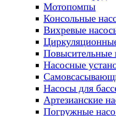
Мотопомпы
Консольные нас
Вихревые насос
Циркуляционные
Повысительные 
Насосные устан
Самовсасывающ
Насосы для басс
Артезианские н
Погружные нас