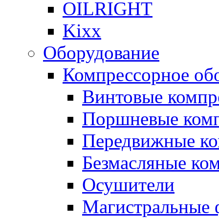
OILRIGHT
Kixx
Оборудование
Компрессорное об
Винтовые компр
Поршневые ком
Передвижные к
Безмасляные ко
Осушители
Магистральные 