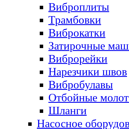
Виброплиты
Трамбовки
Виброкатки
Затирочные ма
Виброрейки
Нарезчики швов
Вибробулавы
Отбойные молот
Шланги
Насосное оборудо