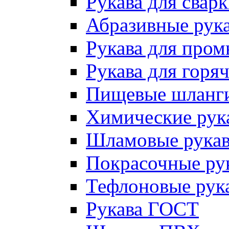
Рукава для сварк
Абразивные рук
Рукава для про
Рукава для горя
Пищевые шланг
Химические рук
Шламовые рукав
Покрасочные ру
Тефлоновые рук
Рукава ГОСТ