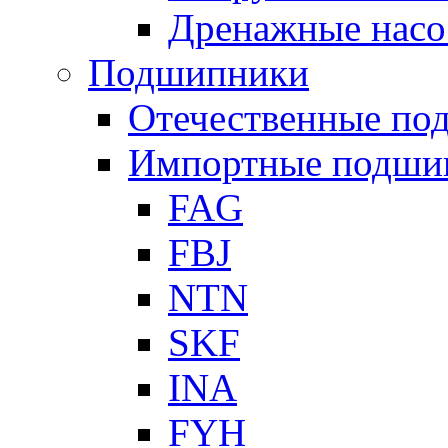
Дренажные нас
Подшипники
Отечественные по
Импортные подши
FAG
FBJ
NTN
SKF
INA
FYH