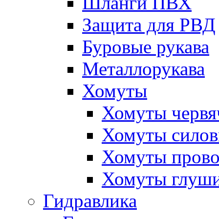
Шланги ПВХ
Защита для РВД
Буровые рукава
Металлорукава
Хомуты
Хомуты червя
Хомуты сило
Хомуты пров
Хомуты глуши
Гидравлика