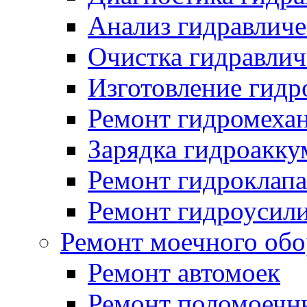
Анализ гидравличе
Очистка гидравлич
Изготовление гидр
Ремонт гидромехан
Зарядка гидроакку
Ремонт гидроклап
Ремонт гидроусили
Ремонт моечного обо
Ремонт автомоек
Ремонт поломоеч