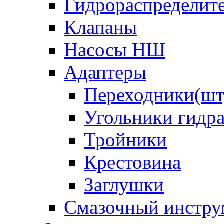
Гидрораспределит
Клапаны
Насосы НШ
Адаптеры
Переходники(шт
Угольники гидр
Тройники
Крестовина
Заглушки
Смазочный инстру