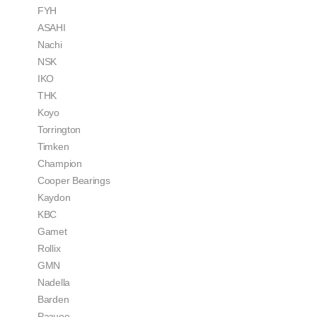
FYH
ASAHI
Nachi
NSK
IKO
THK
Koyo
Torrington
Timken
Champion
Cooper Bearings
Kaydon
KBC
Gamet
Rollix
GMN
Nadella
Barden
Разное