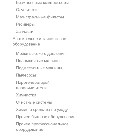
Безмасляные компрессоры
Осушители
Магистральные фильтры
Ресиверы
Запчасти
Автомоечное и клининговое
оборудование
Мойки высокого давления
Поломоечные машины
Подметальные машины
Пылесосы
Парогенераторы\
пароочистители
Химчистки
Очистные системы
Химия и средства по уходу
Прочее бытовое оборудование
Прочее профессиональное
оборудование