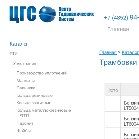
94
+7 (4852)
Главная
Каталог
Главная
>
Каталог
РТИ
Трамбовки
Уплотнения
Производство уплотнений
Манжеты
Сальники
Фото
Кольца резиновые
Кольца защитные
Бензин
LT5004
Кольца металло-резиновые
USITR
Бензин
Паронит
LT6004
Шайбы
Бензин