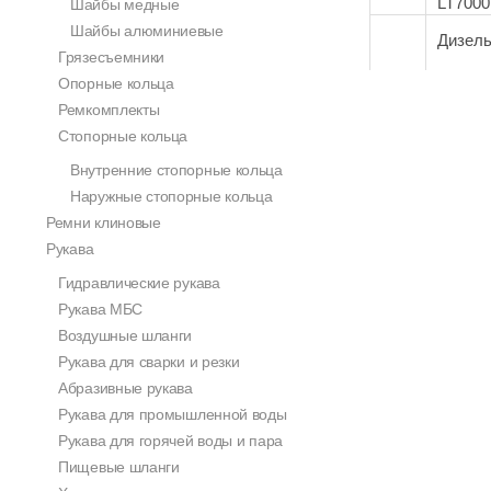
LT7000
Шайбы медные
Шайбы алюминиевые
Дизель
Грязесъемники
Опорные кольца
Ремкомплекты
Стопорные кольца
Внутренние стопорные кольца
Наружные стопорные кольца
Ремни клиновые
Рукава
Гидравлические рукава
Рукава МБС
Воздушные шланги
Рукава для сварки и резки
Абразивные рукава
Рукава для промышленной воды
Рукава для горячей воды и пара
Пищевые шланги