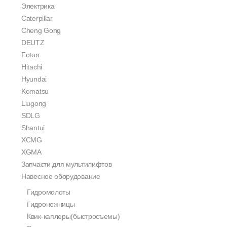
Электрика
Caterpillar
Cheng Gong
DEUTZ
Foton
Hitachi
Hyundai
Komatsu
Liugong
SDLG
Shantui
XCMG
XGMA
Запчасти для мультилифтов
Навесное оборудование
Гидромолоты
Гидроножницы
Квик-каплеры(быстросъемы)