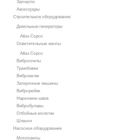
Запчасти
Аксессуары
Строительное оборудование
Дизельные генераторы
Atlas Copco
Осветительные мачты
Atlas Copco
Виброплиты
Трамбовки
Виброкатки
Затирочные машины
Виброрейки
Нарезчики швов
Вибробулавы
Отбойные молотки
Шланги
Насосное оборудование
Мотопомпы