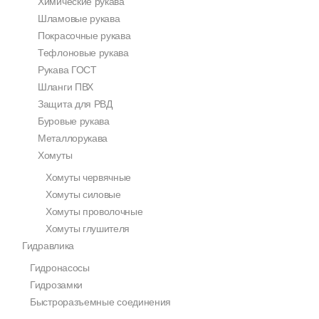
Химические рукава
Шламовые рукава
Покрасочные рукава
Тефлоновые рукава
Рукава ГОСТ
Шланги ПВХ
Защита для РВД
Буровые рукава
Металлорукава
Хомуты
Хомуты червячные
Хомуты силовые
Хомуты проволочные
Хомуты глушителя
Гидравлика
Гидронасосы
Гидрозамки
Быстроразъемные соединения