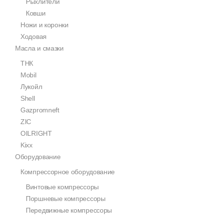
Рыхлители
Ковши
Ножи и коронки
Ходовая
Масла и смазки
ТНК
Mobil
Лукойл
Shell
Gazpromneft
ZIC
OILRIGHT
Kixx
Оборудование
Компрессорное оборудование
Винтовые компрессоры
Поршневые компрессоры
Передвижные компрессоры