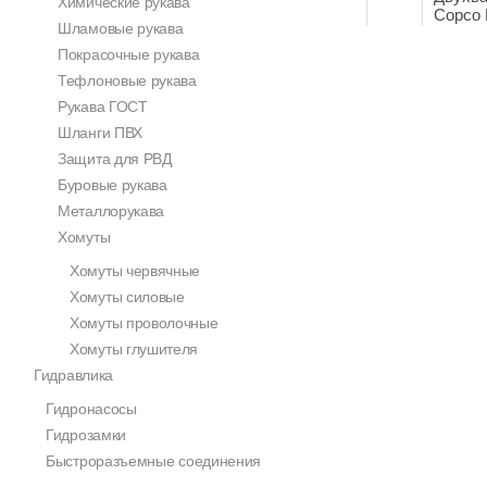
Химические рукава
Copco 
Шламовые рукава
Покрасочные рукава
Тефлоновые рукава
Рукава ГОСТ
Шланги ПВХ
Защита для РВД
Буровые рукава
Металлорукава
Хомуты
Хомуты червячные
Хомуты силовые
Хомуты проволочные
Хомуты глушителя
Гидравлика
Гидронасосы
Гидрозамки
Быстроразъемные соединения