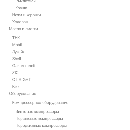
Рыхлители
Ковши
Ножи и коронки
Ходовая
Масла и смазки
ТНК
Mobil
Лукойл
Shell
Gazpromneft
ZIC
OILRIGHT
Kixx
Оборудование
Компрессорное оборудование
Винтовые компрессоры
Поршневые компрессоры
Передвижные компрессоры