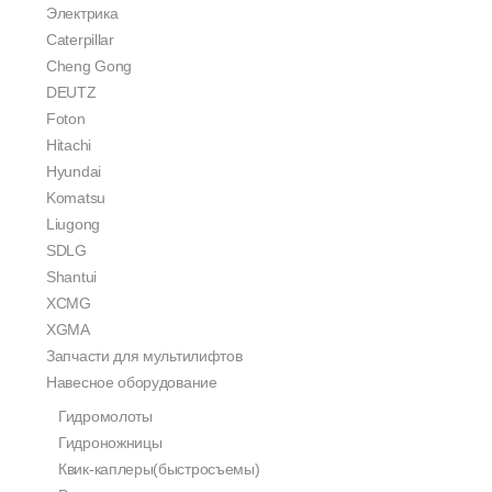
Электрика
Caterpillar
Cheng Gong
DEUTZ
Foton
Hitachi
Hyundai
Komatsu
Liugong
SDLG
Shantui
XCMG
XGMA
Запчасти для мультилифтов
Навесное оборудование
Гидромолоты
Гидроножницы
Квик-каплеры(быстросъемы)