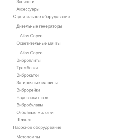
Запчасти
Аксессуары
Строительное оборудование
Дизельные генераторы
Atlas Copco
Осветительные мачты
Atlas Copco
Виброплиты
Трамбовки
Виброкатки
Затирочные машины
Виброрейки
Нарезчики швов
Вибробулавы
Отбойные молотки
Шланги
Насосное оборудование
Мотопомпы