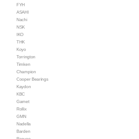
FYH
ASAHI
Nachi
NSK
IKO
THK
Koyo
Torrington
Timken
Champion
Cooper Bearings
Kaydon
KBC
Gamet
Rollix
GMN
Nadella
Barden
Разное