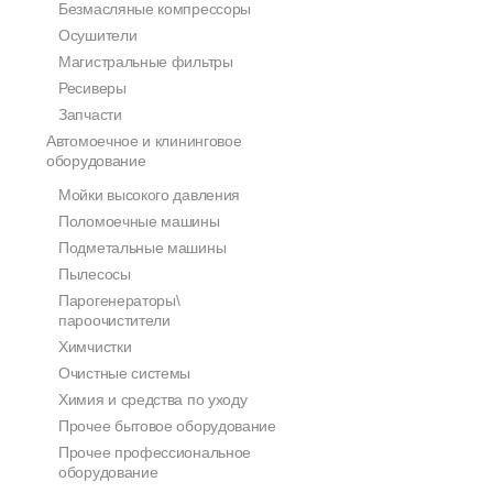
Безмасляные компрессоры
Осушители
Магистральные фильтры
Ресиверы
Запчасти
Автомоечное и клининговое
оборудование
Мойки высокого давления
Поломоечные машины
Подметальные машины
Пылесосы
Парогенераторы\
пароочистители
Химчистки
Очистные системы
Химия и средства по уходу
Прочее бытовое оборудование
Прочее профессиональное
оборудование