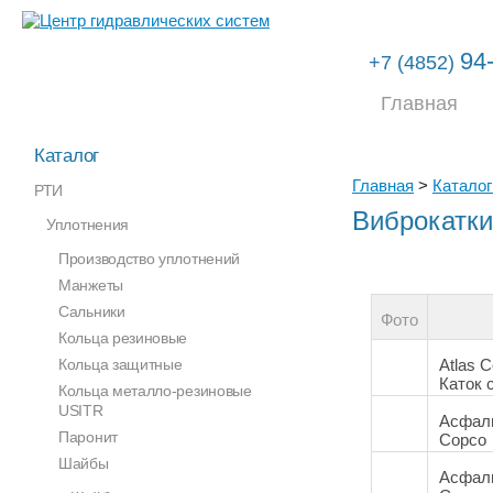
94
+7 (4852)
Главная
Каталог
Главная
>
Каталог
РТИ
Виброкатки
Уплотнения
Производство уплотнений
Манжеты
Сальники
Фото
Кольца резиновые
Кольца защитные
Atlas 
Каток 
Кольца металло-резиновые
USITR
Асфаль
Паронит
Copco
Шайбы
Асфаль