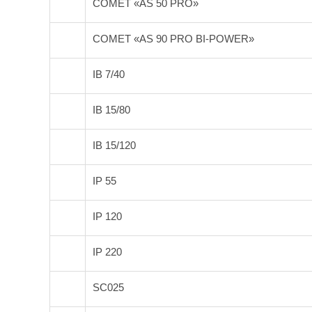
COMET «AS 50 PRO»
COMET «AS 90 PRO BI-POWER»
IB 7/40
IB 15/80
IB 15/120
IP 55
IP 120
IP 220
SC025