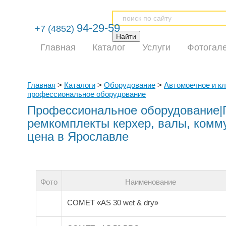
94-29-59
+7 (4852)
Главная
Каталог
Услуги
Фотогал
Главная
>
Каталоги
>
Оборудование
>
Автомоечное и к
профессиональное оборудование
Профессиональное оборудование|
ремкомплекты керхер, валы, комм
цена в Ярославле
Фото
Наименование
COMET «AS 30 wet & dry»