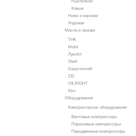
Рыхлители
Ковши
Ножи и коронки
Ходовая
Масла и смазки
ТНК
Mobil
Лукойл
Shell
Gazpromneft
ZIC
OILRIGHT
Kixx
Оборудование
Компрессорное оборудование
Винтовые компрессоры
Поршневые компрессоры
Передвижные компрессоры