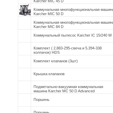
Karcher MIC 45 D
Коммунальная многофункциональная машин
Karcher MIC 50 D
Коммунальная многофункциональная машин
Karcher MIC 84 D
Коммунальный пылесос Karcher IC 15/240 W
Комплект ( 2.883-295-свеча и 5.394-338
колпачок) HDS
Комплект клапанов (3шт)
Крышка клапанов
Подметально-вакуумная коммунальная
машина Karcher MC 50 D Advanced
Поршень
Поршень