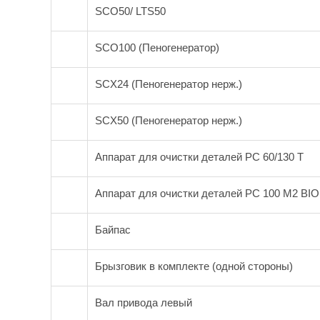
SCO50/ LTS50
SCO100 (Пеногенератор)
SCX24 (Пеногенератор нерж.)
SCX50 (Пеногенератор нерж.)
Аппарат для очистки деталей PC 60/130 Т
Аппарат для очистки деталей PC 100 M2 BIO
Байпас
Брызговик в комплекте (одной стороны)
Вал привода левый