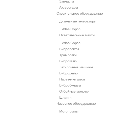
Запчасти
Аксессуары
Строительное оборудование
Дизельные генераторы
Atlas Copco
Осветительные мачты
Atlas Copco
Виброплиты
Трамбовки
Виброкатки
Затирочные машины
Виброрейки
Нарезчики швов
Вибробулавы
Отбойные молотки
Шланги
Насосное оборудование
Мотопомпы