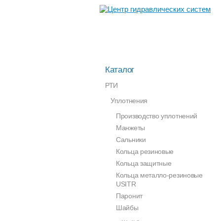
Каталог
РТИ
Уплотнения
Производство уплотнений
Манжеты
Сальники
Кольца резиновые
Кольца защитные
Кольца металло-резиновые
USITR
Паронит
Шайбы