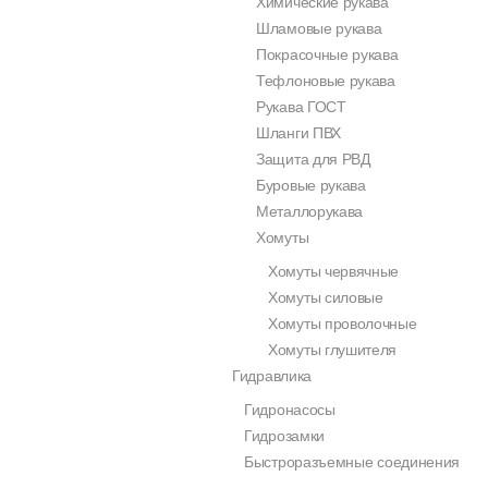
Химические рукава
Шламовые рукава
Покрасочные рукава
Тефлоновые рукава
Рукава ГОСТ
Шланги ПВХ
Защита для РВД
Буровые рукава
Металлорукава
Хомуты
Хомуты червячные
Хомуты силовые
Хомуты проволочные
Хомуты глушителя
Гидравлика
Гидронасосы
Гидрозамки
Быстроразъемные соединения