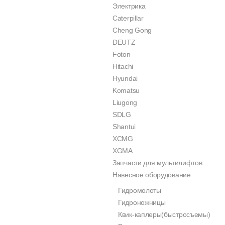
Электрика
Caterpillar
Cheng Gong
DEUTZ
Foton
Hitachi
Hyundai
Komatsu
Liugong
SDLG
Shantui
XCMG
XGMA
Запчасти для мультилифтов
Навесное оборудование
Гидромолоты
Гидроножницы
Квик-каплеры(быстросъемы)