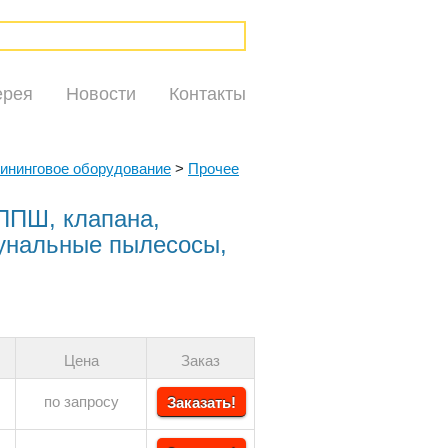
ерея
Новости
Контакты
лининговое оборудование
>
Прочее
ППШ, клапана,
унальные пылесосы,
Цена
Заказ
по запросу
Заказать!