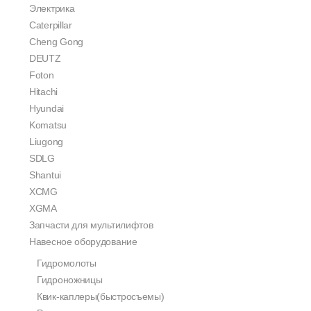
Электрика
Caterpillar
Cheng Gong
DEUTZ
Foton
Hitachi
Hyundai
Komatsu
Liugong
SDLG
Shantui
XCMG
XGMA
Запчасти для мультилифтов
Навесное оборудование
Гидромолоты
Гидроножницы
Квик-каплеры(быстросъемы)