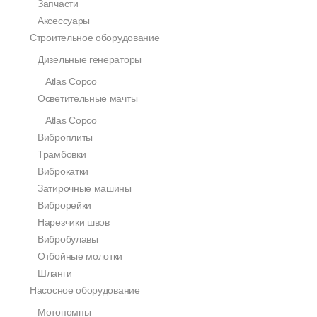
Запчасти
Аксессуары
Строительное оборудование
Дизельные генераторы
Atlas Copco
Осветительные мачты
Atlas Copco
Виброплиты
Трамбовки
Виброкатки
Затирочные машины
Виброрейки
Нарезчики швов
Вибробулавы
Отбойные молотки
Шланги
Насосное оборудование
Мотопомпы