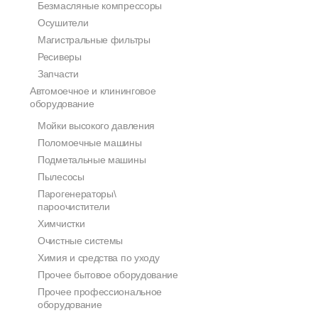
Безмасляные компрессоры
Осушители
Магистральные фильтры
Ресиверы
Запчасти
Автомоечное и клининговое
оборудование
Мойки высокого давления
Поломоечные машины
Подметальные машины
Пылесосы
Парогенераторы\
пароочистители
Химчистки
Очистные системы
Химия и средства по уходу
Прочее бытовое оборудование
Прочее профессиональное
оборудование