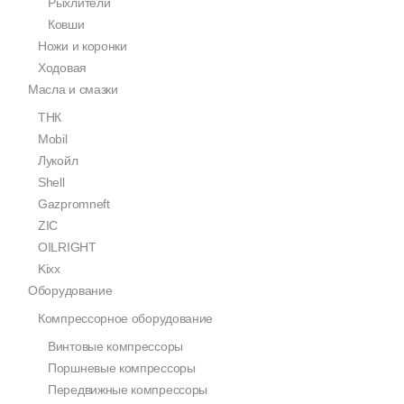
Рыхлители
Ковши
Ножи и коронки
Ходовая
Масла и смазки
ТНК
Mobil
Лукойл
Shell
Gazpromneft
ZIC
OILRIGHT
Kixx
Оборудование
Компрессорное оборудование
Винтовые компрессоры
Поршневые компрессоры
Передвижные компрессоры