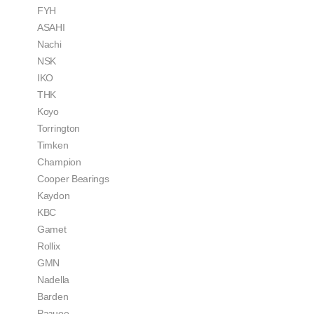
FYH
ASAHI
Nachi
NSK
IKO
THK
Koyo
Torrington
Timken
Champion
Cooper Bearings
Kaydon
KBC
Gamet
Rollix
GMN
Nadella
Barden
Разное