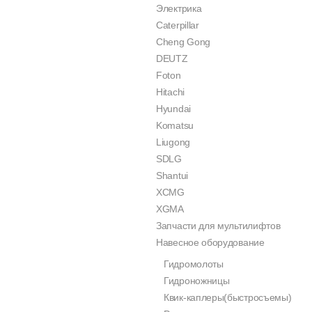
Электрика
Caterpillar
Cheng Gong
DEUTZ
Foton
Hitachi
Hyundai
Komatsu
Liugong
SDLG
Shantui
XCMG
XGMA
Запчасти для мультилифтов
Навесное оборудование
Гидромолоты
Гидроножницы
Квик-каплеры(быстросъемы)