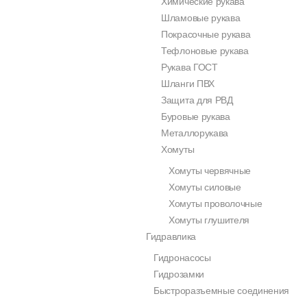
Химические рукава
Шламовые рукава
Покрасочные рукава
Тефлоновые рукава
Рукава ГОСТ
Шланги ПВХ
Защита для РВД
Буровые рукава
Металлорукава
Хомуты
Хомуты червячные
Хомуты силовые
Хомуты проволочные
Хомуты глушителя
Гидравлика
Гидронасосы
Гидрозамки
Быстроразъемные соединения