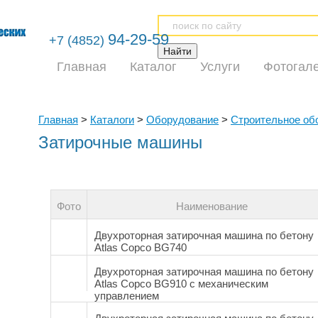
94-29-59
+7 (4852)
Главная
Каталог
Услуги
Фотогал
Главная
>
Каталоги
>
Оборудование
>
Строительное об
Затирочные машины
Фото
Наименование
Двухроторная затирочная машина по бетону
Atlas Copco BG740
Двухроторная затирочная машина по бетону
Atlas Copco BG910 с механическим
управлением