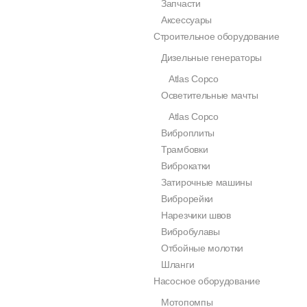
Запчасти
Аксессуары
Строительное оборудование
Дизельные генераторы
Atlas Copco
Осветительные мачты
Atlas Copco
Виброплиты
Трамбовки
Виброкатки
Затирочные машины
Виброрейки
Нарезчики швов
Вибробулавы
Отбойные молотки
Шланги
Насосное оборудование
Мотопомпы