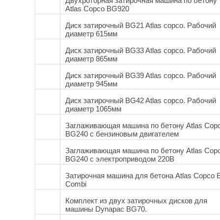
Двухроторная затирочная машина по бетону
Atlas Copco BG920
Диск затирочный BG21 Atlas copco. Рабочий
диаметр 615мм
Диск затирочный BG33 Atlas copco. Рабочий
диаметр 865мм
Диск затирочный BG39 Atlas copco. Рабочий
диаметр 945мм
Диск затирочный BG42 Atlas copco. Рабочий
диаметр 1065мм
Заглаживающая машина по бетону Atlas Cop
BG240 с бензиновым двигателем
Заглаживающая машина по бетону Atlas Cop
BG240 с электроприводом 220В
Затирочная машина для бетона Atlas Copco 
Combi
Комплект из двух затирочных дисков для
машины Dynapac BG70.