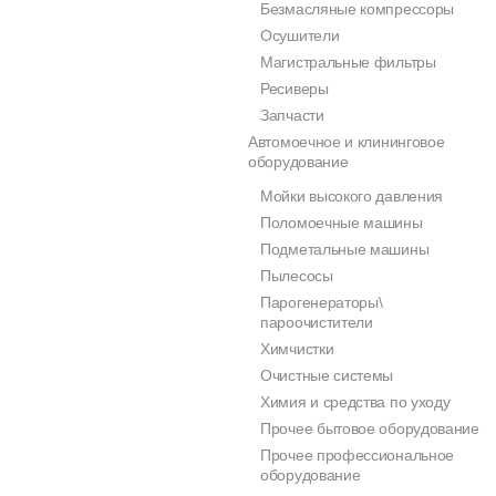
Безмасляные компрессоры
Осушители
Магистральные фильтры
Ресиверы
Запчасти
Автомоечное и клининговое
оборудование
Мойки высокого давления
Поломоечные машины
Подметальные машины
Пылесосы
Парогенераторы\
пароочистители
Химчистки
Очистные системы
Химия и средства по уходу
Прочее бытовое оборудование
Прочее профессиональное
оборудование