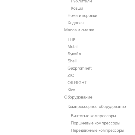
Рыхлители
Ковши
Ножи и коронки
Ходовая
Масла и смазки
ТНК
Mobil
Лукойл
Shell
Gazpromneft
ZIC
OILRIGHT
Kixx
Оборудование
Компрессорное оборудование
Винтовые компрессоры
Поршневые компрессоры
Передвижные компрессоры