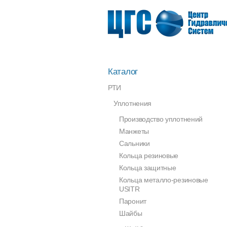
Каталог
РТИ
Уплотнения
Производство уплотнений
Манжеты
Сальники
Кольца резиновые
Кольца защитные
Кольца металло-резиновые
USITR
Паронит
Шайбы