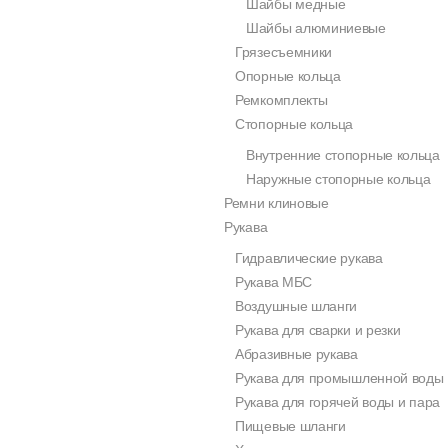
Шайбы медные
Шайбы алюминиевые
Грязесъемники
Опорные кольца
Ремкомплекты
Стопорные кольца
Внутренние стопорные кольца
Наружные стопорные кольца
Ремни клиновые
Рукава
Гидравлические рукава
Рукава МБС
Воздушные шланги
Рукава для сварки и резки
Абразивные рукава
Рукава для промышленной воды
Рукава для горячей воды и пара
Пищевые шланги