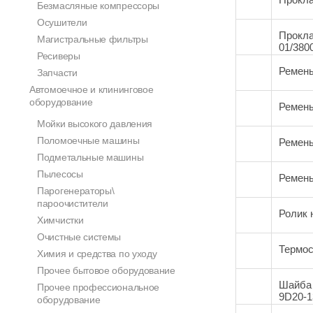
Безмасляные компрессоры
Осушители
Прокла
Магистральные фильтры
01/380
Ресиверы
Ремень
Запчасти
Автомоечное и клининговое
оборудование
Ремень
Мойки высокого давления
Поломоечные машины
Ремень
Подметальные машины
Пылесосы
Ремень
Парогенераторы\
пароочистители
Ролик 
Химчистки
Очистные системы
Термос
Химия и средства по уходу
Прочее бытовое оборудование
Шайба 
Прочее профессиональное
9D20-1
оборудование