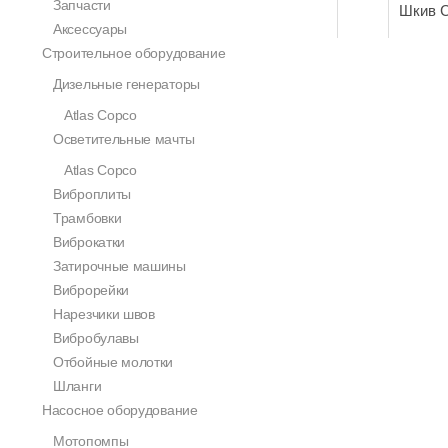
Запчасти
Шкив C
Аксессуары
Строительное оборудование
Дизельные генераторы
Atlas Copco
Осветительные мачты
Atlas Copco
Виброплиты
Трамбовки
Виброкатки
Затирочные машины
Виброрейки
Нарезчики швов
Вибробулавы
Отбойные молотки
Шланги
Насосное оборудование
Мотопомпы