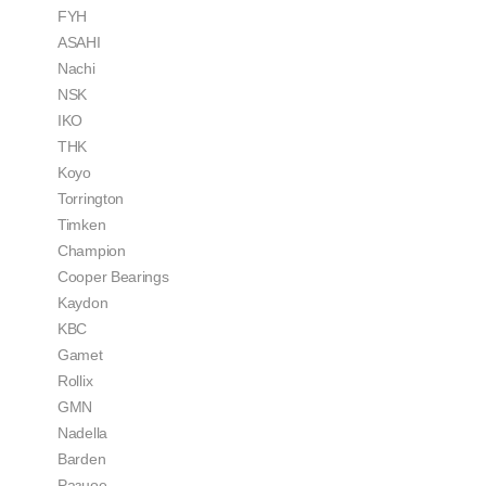
FYH
ASAHI
Nachi
NSK
IKO
THK
Koyo
Torrington
Timken
Champion
Cooper Bearings
Kaydon
KBC
Gamet
Rollix
GMN
Nadella
Barden
Разное