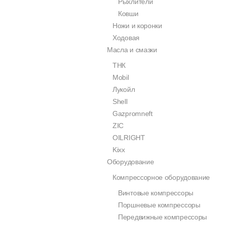
Рыхлители
Ковши
Ножи и коронки
Ходовая
Масла и смазки
ТНК
Mobil
Лукойл
Shell
Gazpromneft
ZIC
OILRIGHT
Kixx
Оборудование
Компрессорное оборудование
Винтовые компрессоры
Поршневые компрессоры
Передвижные компрессоры