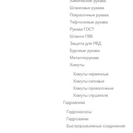
Химические рукава
Шламовые рукава
Покрасочные рукава
Тефлоновые рукава
Рукава ГОСТ
Шланги ПВХ
Защита для РВД
Буровые рукава
Металлорукава
Хомуты
Хомуты червячные
Хомуты силовые
Хомуты проволочные
Хомуты глушителя
Гидравлика
Гидронасосы
Гидрозамки
Быстроразъемные соединения