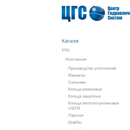
Каталог
РТИ
Уплотнения
Производство уплотнений
Манжеты
Сальники
Кольца резиновые
Кольца защитные
Кольца металло-резиновые
USITR
Паронит
Шайбы