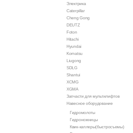
Электрика
Caterpillar
Cheng Gong
DEUTZ
Foton
Hitachi
Hyundai
Komatsu
Liugong
SDLG
Shantui
XCMG
XGMA
Запчасти для мультилифтов
Навесное оборудование
Гидромолоты
Гидроножницы
Квик-каплеры(быстросъемы)