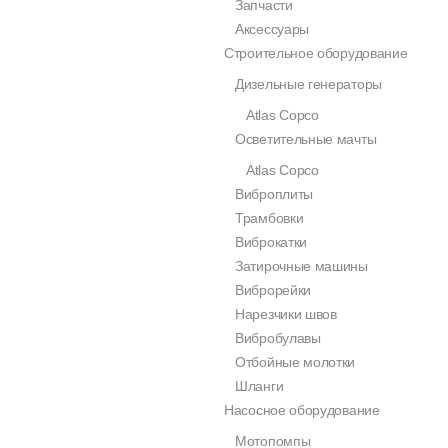
Запчасти
Аксессуары
Строительное оборудование
Дизельные генераторы
Atlas Copco
Осветительные мачты
Atlas Copco
Виброплиты
Трамбовки
Виброкатки
Затирочные машины
Виброрейки
Нарезчики швов
Вибробулавы
Отбойные молотки
Шланги
Насосное оборудование
Мотопомпы