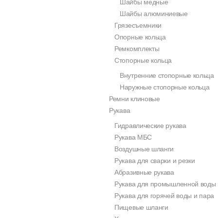
Шайбы медные
Шайбы алюминиевые
Грязесъемники
Опорные кольца
Ремкомплекты
Стопорные кольца
Внутренние стопорные кольца
Наружные стопорные кольца
Ремни клиновые
Рукава
Гидравлические рукава
Рукава МБС
Воздушные шланги
Рукава для сварки и резки
Абразивные рукава
Рукава для промышленной воды
Рукава для горячей воды и пара
Пищевые шланги