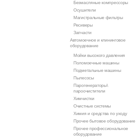
Безмасляные компрессоры
Осушители
Магистральные фильтры
Ресиверы
Запчасти
Автомоечное и клининговое
оборудование
Мойки высокого давления
Поломоечные машины
Подметальные машины
Пылесосы
Парогенераторы\
пароочистители
Химчистки
Очистные системы
Химия и средства по уходу
Прочее бытовое оборудование
Прочее профессиональное
оборудование